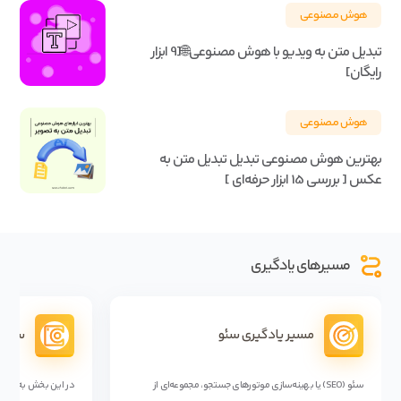
هوش مصنوعی
تبدیل متن به ویدیو با هوش مصنوعی🌐[9 ابزار
رایگان]
هوش مصنوعی
بهترین هوش مصنوعی تبدیل تبدیل متن به
عکس [ بررسی 15 ابزار حرفه‌ای ]
مسیرهای یادگیری
مسیر یادگیری سئو
سوشال
سئو (SEO) یا بهینه‌سازی موتورهای جستجو، مجموعه‌ای از
در این بخش به بررس