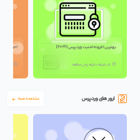
بهترین افزونه امنیت وردپرس [2026]
احراز هویت در و
5 دقیقه دقیقه زمان مطالعه
5 دقیقه دقیقه زمان مطالعه
ارور های وردپرس
مشاهده همه