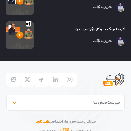
تحریریه ژاکت
آقای خاص کسب و کار با ژان بقوسیان
تحریریه ژاکت
فهرست بخش ها
میزبانی بر بستر سرورهای اختصاصی
ژاکت کلود