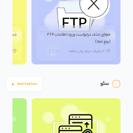
خطای حذف درخواست ورود اطلاعات FTP
دسترسی به ل
[رفع خطا]
3 دقیقه دقیقه زمان مطالعه
5 دقیقه دقیقه زمان مطالعه
سئو
مشاهده همه